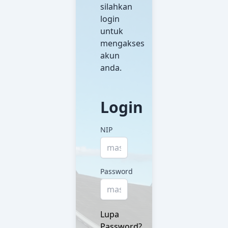
silahkan
login
untuk
mengakses
akun
anda.
Login
NIP
Password
Lupa
Password?