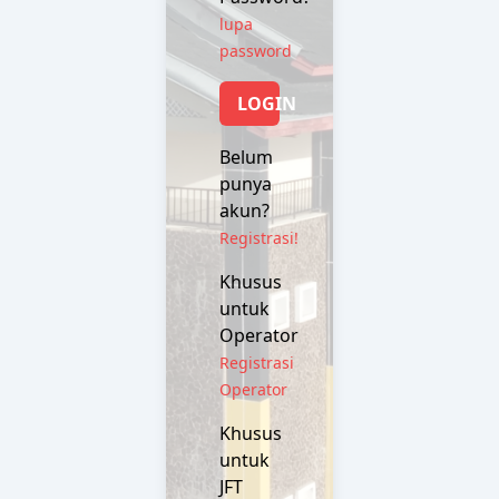
lupa
password
LOGIN
Belum
punya
akun?
Registrasi!
Khusus
untuk
Operator
Registrasi
Operator
Khusus
untuk
JFT